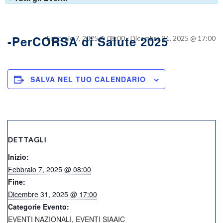
-PerCORSA di Salute 2025
Febbraio 7, 2025 @ 08:00
-
Dicembre 31, 2025 @ 17:00
SALVA NEL TUO CALENDARIO
DETTAGLI
Inizio:
Febbraio 7, 2025 @ 08:00
Fine:
Dicembre 31, 2025 @ 17:00
Categorie Evento:
EVENTI NAZIONALI
,
EVENTI SIAAIC