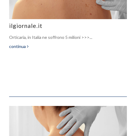
ilgiornale.it
Orticaria, in Italia ne soffrono 5 milioni >>>...
continua