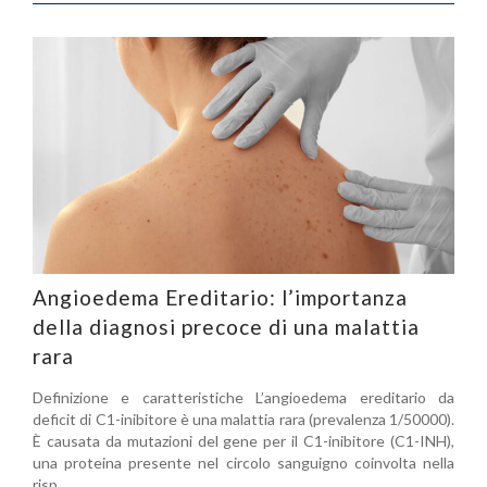
Angioedema Ereditario: l’importanza
della diagnosi precoce di una malattia
rara
Definizione e caratteristiche L’angioedema ereditario da
deficit di C1-inibitore è una malattia rara (prevalenza 1/50000).
È causata da mutazioni del gene per il C1-inibitore (C1-INH),
una proteina presente nel circolo sanguigno coinvolta nella
risp...