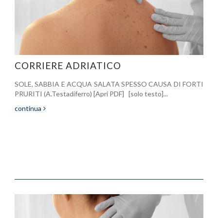
CORRIERE ADRIATICO
SOLE, SABBIA E ACQUA SALATA SPESSO CAUSA DI FORTI
PRURITI (A.Testadiferro) [Apri PDF] [solo testo]...
continua