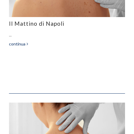
Il Mattino di Napoli
...
continua