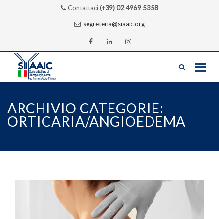
Contattaci
(+39) 02 4969 5358
segreteria@siaaic.org
Skip
to
ARCHIVIO CATEGORIE:
content
ORTICARIA/ANGIOEDEMA