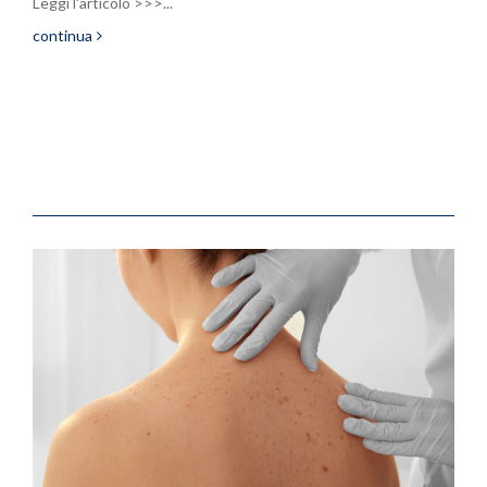
Leggi l'articolo >>>...
continua