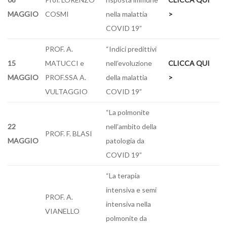
MAGGIO
COSMI
nella malattia
>
COVID 19”
PROF. A.
“Indici predittivi
15
MATUCCI e
nell’evoluzione
CLICCA QUI
MAGGIO
PROF.SSA A.
della malattia
>
VULTAGGIO
COVID 19”
“La polmonite
22
nell’ambito della
PROF. F. BLASI
MAGGIO
patologia da
COVID 19”
“La terapia
intensiva e semi
PROF. A.
intensiva nella
VIANELLO
polmonite da