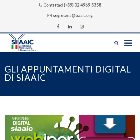
Contattaci
(+39) 02 4969 5358
segreteria@siaaic.org
Skip
to
GLI APPUNTAMENTI DIGITAL
content
DI SIAAIC