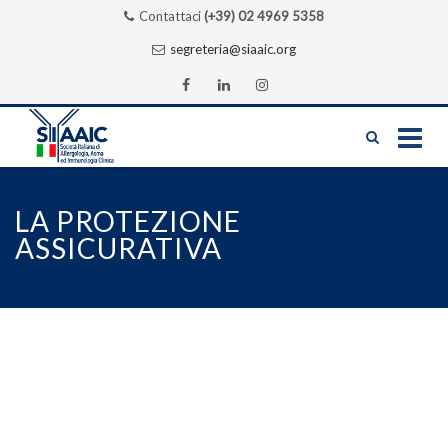
Contattaci
(+39) 02 4969 5358
segreteria@siaaic.org
Skip
to
LA PROTEZIONE
content
ASSICURATIVA