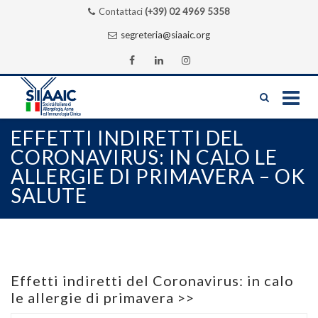
Contattaci
(+39) 02 4969 5358
segreteria@siaaic.org
Skip
EFFETTI INDIRETTI DEL
to
CORONAVIRUS: IN CALO LE
content
ALLERGIE DI PRIMAVERA – OK
SALUTE
Effetti indiretti del Coronavirus: in calo
le allergie di primavera >>