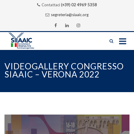
Contattaci
(+39) 02 4969 5358
segreteria@siaaic.org
Skip
to
VIDEOGALLERY CONGRESSO
content
SIAAIC – VERONA 2022