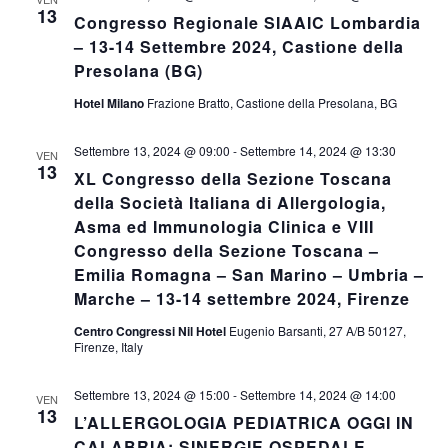
13
Congresso Regionale SIAAIC Lombardia
– 13-14 Settembre 2024, Castione della
Presolana (BG)
Hotel Milano
Frazione Bratto, Castione della Presolana, BG
Settembre 13, 2024 @ 09:00
-
Settembre 14, 2024 @ 13:30
VEN
13
XL Congresso della Sezione Toscana
della Società Italiana di Allergologia,
Asma ed Immunologia Clinica e VIII
Congresso della Sezione Toscana –
Emilia Romagna – San Marino – Umbria –
Marche – 13-14 settembre 2024, Firenze
Centro Congressi Nil Hotel
Eugenio Barsanti, 27 A/B 50127,
Firenze, Italy
Settembre 13, 2024 @ 15:00
-
Settembre 14, 2024 @ 14:00
VEN
13
L’ALLERGOLOGIA PEDIATRICA OGGI IN
CALABRIA: SINERGIE OSPEDALE –