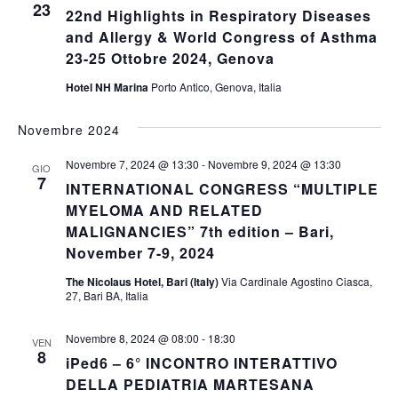
23
22nd Highlights in Respiratory Diseases
and Allergy & World Congress of Asthma
23-25 Ottobre 2024, Genova
Hotel NH Marina
Porto Antico, Genova, Italia
Novembre 2024
Novembre 7, 2024 @ 13:30
-
Novembre 9, 2024 @ 13:30
GIO
7
INTERNATIONAL CONGRESS “MULTIPLE
MYELOMA AND RELATED
MALIGNANCIES” 7th edition – Bari,
November 7-9, 2024
The Nicolaus Hotel, Bari (Italy)
Via Cardinale Agostino Ciasca,
27, Bari BA, Italia
Novembre 8, 2024 @ 08:00
-
18:30
VEN
8
iPed6 – 6° INCONTRO INTERATTIVO
DELLA PEDIATRIA MARTESANA