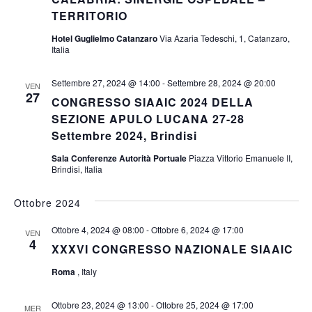
TERRITORIO
Hotel Guglielmo Catanzaro
Via Azaria Tedeschi, 1, Catanzaro,
Italia
Settembre 27, 2024 @ 14:00
-
Settembre 28, 2024 @ 20:00
VEN
27
CONGRESSO SIAAIC 2024 DELLA
SEZIONE APULO LUCANA 27-28
Settembre 2024, Brindisi
Sala Conferenze Autorità Portuale
Piazza Vittorio Emanuele II,
Brindisi, Italia
Ottobre 2024
Ottobre 4, 2024 @ 08:00
-
Ottobre 6, 2024 @ 17:00
VEN
4
XXXVI CONGRESSO NAZIONALE SIAAIC
Roma
, Italy
Ottobre 23, 2024 @ 13:00
-
Ottobre 25, 2024 @ 17:00
MER