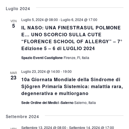
Luglio 2024
Luglio 5, 2024 @ 08:00
-
Luglio 6, 2024 @ 17:00
VEN
5
IL NASO: UNA FINESTRASUL POLMONE
E… UNO SCORCIO SULLA CUTE
“FLORENCE SCHOOL OF ALLERGY” – 7°
Edizione 5 – 6 di LUGLIO 2024
Spazio Eventi Castiglione
Firenze, FI, Italia
Luglio 23, 2024 @ 14:00
-
19:00
MAR
23
10a Giornata Mondiale della Sindrome di
Sjögren Primaria Sistemica: malattia rara,
degenerativa e multiorgano
Sede Ordine dei Medici -Salerno
Salerno, Italia
Settembre 2024
Settembre 13, 2024 @ 08:00
-
Settembre 14, 2024 @ 17:00
VEN