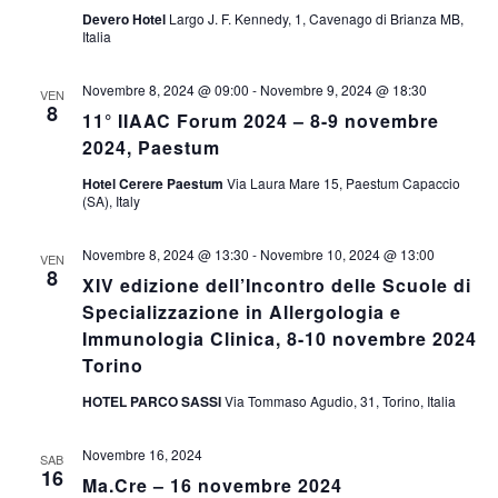
Devero Hotel
Largo J. F. Kennedy, 1, Cavenago di Brianza MB,
Italia
Novembre 8, 2024 @ 09:00
-
Novembre 9, 2024 @ 18:30
VEN
8
11° IIAAC Forum 2024 – 8-9 novembre
2024, Paestum
Hotel Cerere Paestum
Via Laura Mare 15, Paestum Capaccio
(SA), Italy
Novembre 8, 2024 @ 13:30
-
Novembre 10, 2024 @ 13:00
VEN
8
XIV edizione dell’Incontro delle Scuole di
Specializzazione in Allergologia e
Immunologia Clinica, 8-10 novembre 2024
Torino
HOTEL PARCO SASSI
Via Tommaso Agudio, 31, Torino, Italia
Novembre 16, 2024
SAB
16
Ma.Cre – 16 novembre 2024