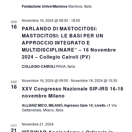
Fondazione UniverMantova
Mantova, Italia
Novembre 16, 2024 @ 08:30
-
18:00
SAB
16
PARLANDO DI MASTOCITOSI:
MASTOCITOSI: LE BASI PER UN
APPROCCIO INTEGRATO E
MULTIDISCIPLINARE” – 16 Novembre
2024 – Collegio Cairoli (PV)
COLLEGIO CAIROLI
PAVIA, Italia
Novembre 16, 2024 @ 09:00
-
Novembre 18, 2024 @ 15:30
SAB
16
XXV Congresso Nazionale SIP-IRS 16-18
novembre Milano
ALLIANZ MICO, MILANO, Ingresso Gate 14, Livello +1
Via
Gattamelata, Milano, Italia
Novembre 21, 2024
GIO
21