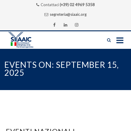
Contattaci
(+39) 02 4969 5358
segreteria@siaaic.org
Skip
to
EVENTS ON: SEPTEMBER 15,
content
2025